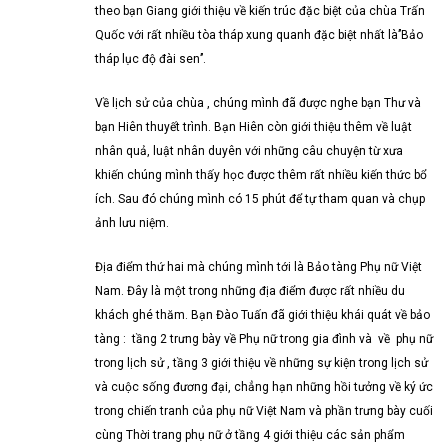
theo bạn Giang giới thiệu về kiến trúc đặc biệt của chùa Trấn
Quốc với rất nhiều tòa tháp xung quanh đặc biệt nhất là’’Bảo
tháp lục độ đài sen’’.
Về lịch sử của chùa , chúng mình đã được nghe bạn Thư và
bạn Hiên thuyết trình. Bạn Hiên còn giới thiệu thêm về luật
nhân quả, luật nhân duyên với những câu chuyện từ xưa
khiến chúng mình thấy học được thêm rất nhiều kiến thức bổ
ích. Sau đó chúng mình có 15 phút để tự tham quan và chụp
ảnh lưu niệm.
Địa điểm thứ hai mà chúng mình tới là Bảo tàng Phụ nữ Việt
Nam. Đây là một trong những địa điểm được rất nhiều du
khách ghé thăm. Bạn Đào Tuấn đã giới thiệu khái quát về bảo
tàng : tầng 2 trưng bày về Phụ nữ trong gia đình và về phụ nữ
trong lịch sử , tầng 3 giới thiệu về những sự kiện trong lịch sử
và cuộc sống đương đại, chẳng hạn những hồi tưởng về ký ức
trong chiến tranh của phụ nữ Việt Nam và phần trưng bày cuối
cùng Thời trang phụ nữ ở tầng 4 giới thiệu các sản phẩm