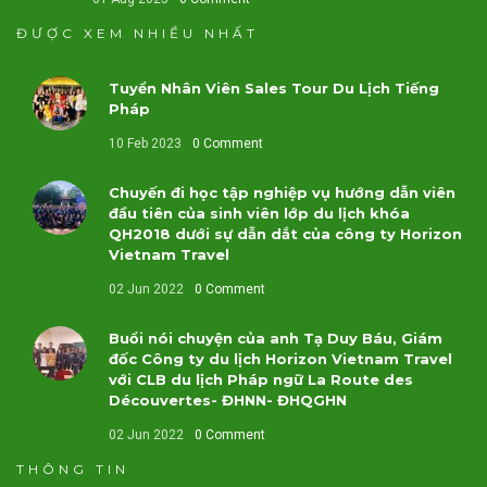
ĐƯỢC XEM NHIỀU NHẤT
Tuyển Nhân Viên Sales Tour Du Lịch Tiếng
Pháp
10 Feb 2023
0 Comment
Chuyến đi học tập nghiệp vụ hướng dẫn viên
đầu tiên của sinh viên lớp du lịch khóa
QH2018 dưới sự dẫn dắt của công ty Horizon
Vietnam Travel
02 Jun 2022
0 Comment
Buổi nói chuyện của anh Tạ Duy Báu, Giám
đốc Công ty du lịch Horizon Vietnam Travel
với CLB du lịch Pháp ngữ La Route des
Découvertes- ĐHNN- ĐHQGHN
02 Jun 2022
0 Comment
THÔNG TIN