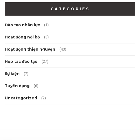
CATEGORIES
Đào tạo nhân lực
(1)
Hoạt động nội bộ
(3)
Hoạt động thiện nguyện
(43)
Hợp tác đào tạo
(27)
Sự kiện
(7)
Tuyển dụng
(6)
Uncategorized
(2)