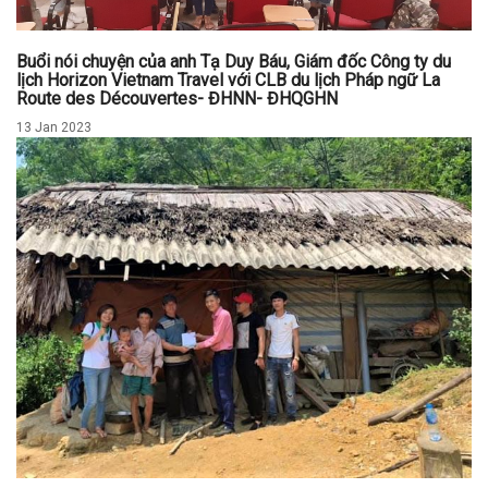
Buổi nói chuyện của anh Tạ Duy Báu, Giám đốc Công ty du
lịch Horizon Vietnam Travel với CLB du lịch Pháp ngữ La
Route des Découvertes- ĐHNN- ĐHQGHN
13 Jan 2023