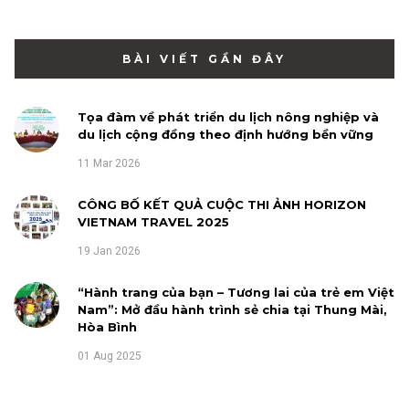
BÀI VIẾT GẦN ĐÂY
Tọa đàm về phát triển du lịch nông nghiệp và
du lịch cộng đồng theo định hướng bền vững
11 Mar 2026
CÔNG BỐ KẾT QUẢ CUỘC THI ẢNH HORIZON
VIETNAM TRAVEL 2025
19 Jan 2026
“Hành trang của bạn – Tương lai của trẻ em Việt
Nam”: Mở đầu hành trình sẻ chia tại Thung Mài,
Hòa Bình
01 Aug 2025