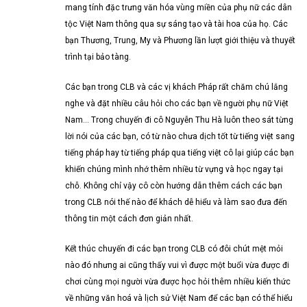
mang tính đặc trưng văn hóa vùng miền của phụ nữ các dân
tộc Việt Nam thông qua sự sáng tạo và tài hoa của họ. Các
bạn Thương, Trung, My và Phương lần lượt giới thiệu và thuyết
trình tại bảo tàng.
Các bạn trong CLB và các vị khách Pháp rất chăm chú lắng
nghe và đặt nhiều câu hỏi cho các bạn về người phụ nữ Việt
Nam… Trong chuyến đi cô Nguyễn Thu Hà luôn theo sát từng
lời nói của các bạn, có từ nào chưa dịch tốt từ tiếng việt sang
tiếng pháp hay từ tiếng pháp qua tiếng việt cô lại giúp các bạn
khiến chúng mình nhớ thêm nhiều từ vựng và học ngay tại
chỗ. Không chỉ vậy cô còn hướng dẫn thêm cách các bạn
trong CLB nói thế nào để khách dễ hiểu và làm sao đưa đến
thông tin một cách đơn giản nhất.
Kết thúc chuyến đi các bạn trong CLB có đôi chút mệt mỏi
nào đó nhưng ai cũng thấy vui vì được một buổi vừa được đi
chơi cùng mọi người vừa được học hỏi thêm nhiều kiến thức
về những văn hoá và lịch sử Việt Nam để các bạn có thể hiểu