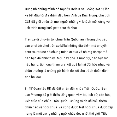
Đúng 8h chúng mình có mặt ở Circle K sau cổng sắt để lên
xe bắt đầu tới địa điểm đầu tiên. Anh Lê Đức Trung, chủ tịch
CLB đã giới thiệu tới mọi người những vị khách mời cùng với
lịch trình trong buổi petit tour thứ hai.
Trên xe di chuyển tới chùa Trấn Quốc, anh Trung cho các
bạn chơi trò chơi trên xe kể lại những địa điểm mà chuyến
petit tour trước đó chúng mình đi qua và những đồ vật mà
các bạn đã nhìn thấy. Mỗi dãy ghế là một đội, các bạn rất
hào hứng, tích cực tham gia kết quả là hai đội hòa nhau và
phần thưởng là những gói bánh do cô phụ trách đoàn dành
cho hai đội.
8h45’ đoàn tàu RD đã đặt chân đến chùa Trấn Quốc. Bạn
Lan Phương đã giới thiệu tổng quan về vị trí, lịch sử, văn hóa,
kiến trúc của chùa Trấn Quốc. Chúng mình đã hiểu thêm
phần nào về ngôi chùa và cũng được biết ngôi chùa được xếp
hạng là một trong những ngôi chùa đẹp nhất thế giới. Tiếp