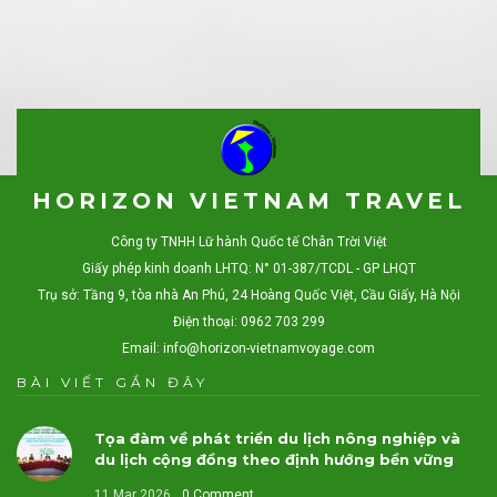
HORIZON VIETNAM TRAVEL
Công ty TNHH Lữ hành Quốc tế Chân Trời Việt
Giấy phép kinh doanh LHTQ: N° 01-387/TCDL - GP LHQT
Trụ sở: Tầng 9, tòa nhà An Phú, 24 Hoàng Quốc Việt, Cầu Giấy, Hà Nội
Điện thoại: 0962 703 299
Email:
info@horizon-vietnamvoyage.com
BÀI VIẾT GẦN ĐÂY
Tọa đàm về phát triển du lịch nông nghiệp và
du lịch cộng đồng theo định hướng bền vững
11 Mar 2026
0 Comment