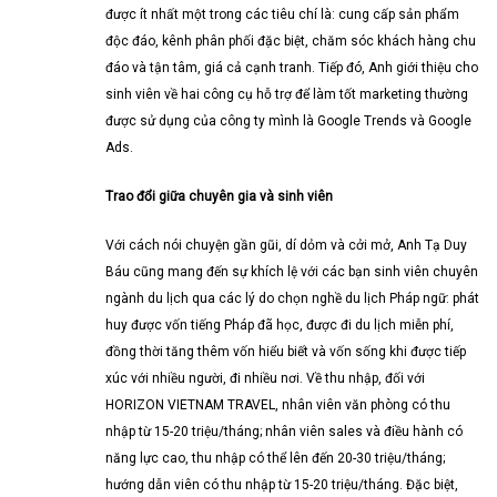
được ít nhất một trong các tiêu chí là: cung cấp sản phẩm
độc đáo, kênh phân phối đặc biệt, chăm sóc khách hàng chu
đáo và tận tâm, giá cả cạnh tranh. Tiếp đó, Anh giới thiệu cho
sinh viên về hai công cụ hỗ trợ để làm tốt marketing thường
được sử dụng của công ty mình là Google Trends và Google
Ads.
Trao đổi giữa chuyên gia và sinh viên
Với cách nói chuyện gần gũi, dí dỏm và cởi mở, Anh Tạ Duy
Báu cũng mang đến sự khích lệ với các bạn sinh viên chuyên
ngành du lịch qua các lý do chọn nghề du lịch Pháp ngữ: phát
huy được vốn tiếng Pháp đã học, được đi du lịch miễn phí,
đồng thời tăng thêm vốn hiểu biết và vốn sống khi được tiếp
xúc với nhiều người, đi nhiều nơi. Về thu nhập, đối với
HORIZON VIETNAM TRAVEL, nhân viên văn phòng có thu
nhập từ 15-20 triệu/tháng; nhân viên sales và điều hành có
năng lực cao, thu nhập có thể lên đến 20-30 triệu/tháng;
hướng dẫn viên có thu nhập từ 15-20 triệu/tháng. Đặc biệt,