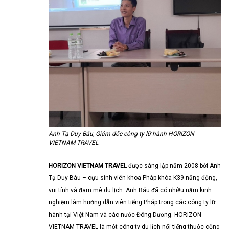
Anh Tạ Duy Báu, Giám đốc công ty lữ hành HORIZON
VIETNAM TRAVEL
HORIZON VIETNAM TRAVEL
được sáng lập năm 2008 bởi Anh
Tạ Duy Báu – cựu sinh viên khoa Pháp khóa K39 năng động,
vui tính và đam mê du lịch. Anh Báu đã có nhiều năm kinh
nghiệm làm hướng dẫn viên tiếng Pháp trong các công ty lữ
hành tại Việt Nam và các nước Đông Dương. HORIZON
VIETNAM TRAVEL là một công ty du lịch nổi tiếng thuộc cộng