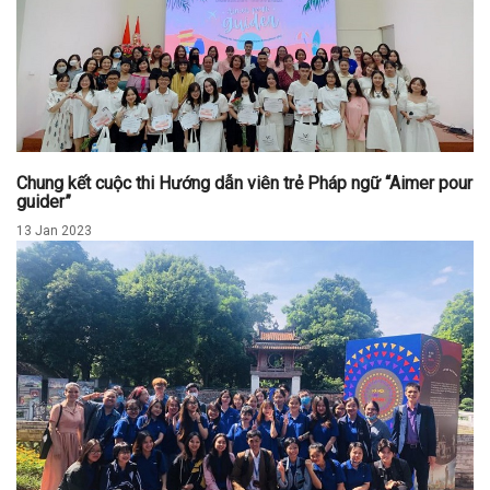
Chung kết cuộc thi Hướng dẫn viên trẻ Pháp ngữ “Aimer pour
guider”
13 Jan 2023