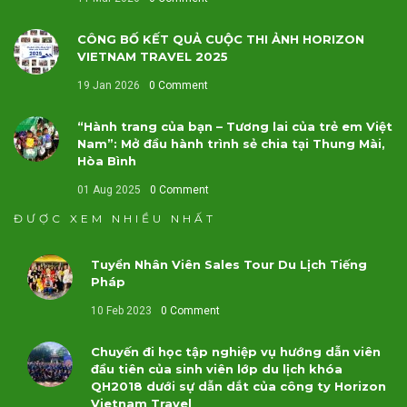
CÔNG BỐ KẾT QUẢ CUỘC THI ẢNH HORIZON
VIETNAM TRAVEL 2025
19 Jan 2026
0 Comment
“Hành trang của bạn – Tương lai của trẻ em Việt
Nam”: Mở đầu hành trình sẻ chia tại Thung Mài,
Hòa Bình
01 Aug 2025
0 Comment
ĐƯỢC XEM NHIỀU NHẤT
Tuyển Nhân Viên Sales Tour Du Lịch Tiếng
Pháp
10 Feb 2023
0 Comment
Chuyến đi học tập nghiệp vụ hướng dẫn viên
đầu tiên của sinh viên lớp du lịch khóa
QH2018 dưới sự dẫn dắt của công ty Horizon
Vietnam Travel