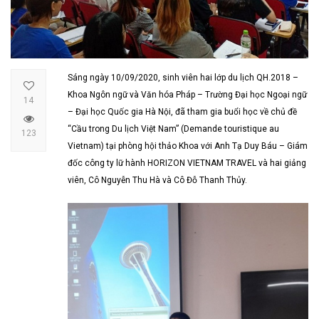
Sáng ngày 10/09/2020, sinh viên hai lớp du lịch QH.2018 –
Khoa Ngôn ngữ và Văn hóa Pháp – Trường Đại học Ngoại ngữ
14
– Đại học Quốc gia Hà Nội, đã tham gia buổi học về chủ đề
“Cầu trong Du lịch Việt Nam” (Demande touristique au
123
Vietnam) tại phòng hội thảo Khoa với Anh Tạ Duy Báu – Giám
đốc công ty lữ hành HORIZON VIETNAM TRAVEL và hai giảng
viên, Cô Nguyễn Thu Hà và Cô Đỗ Thanh Thủy.