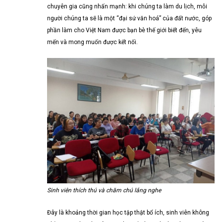
chuyên gia cũng nhấn mạnh: khi chúng ta làm du lịch, mỗi
người chúng ta sẽ là một “đại sứ văn hoá” của đất nước, góp
phần làm cho Việt Nam được bạn bè thế giới biết đến, yêu
mến và mong muốn được kết nối.
Sinh viên thích thú và chăm chú lắng nghe
Đây là khoảng thời gian học tập thật bổ ích, sinh viên không