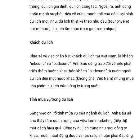
thống, du lịch gia đình, du lịch công tác. Ngoài ra, anh cũng
nhấn mạnh sự phát triển vô cùng mạnh mẽ của các loại hình
du lịch mới, như: du lịch thiết kế theo nhu cầu (tour privé et
sur mesure), du lịch ẩm thực (tour gastronomique).
Khách du lịch
Chia sẻ về việc phân biệt khách du lịch tại Việt Nam, là khách
“inbound” và “outbound”, Anh Báu cũng trao đổi về việc phát
triển thêm hướng khai thác khách “outbound” từ nước ngoài
du lịch đến một nước khác (không phải Việt Nam) nhưng mua
sản phẩm du lịch của công ty trong nước.
Tính mùa vụ trong du lịch
Bằng việc chỉ rõ tính mùa vụ của ngành du lịch, Anh Báu đã
cho thấy tầm quan trọng của việc làm marketing (tiếp thị)
một cách hiệu quả. Công ty du lịch cũng như mọi công ty
khác, muốn hoạt động được và tạo ra lợi nhuận phải đáp ứng