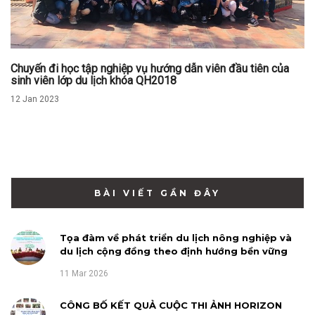
Chuyến đi học tập nghiệp vụ hướng dẫn viên đầu tiên của
sinh viên lớp du lịch khóa QH2018
12 Jan 2023
BÀI VIẾT GẦN ĐÂY
Tọa đàm về phát triển du lịch nông nghiệp và
du lịch cộng đồng theo định hướng bền vững
11 Mar 2026
CÔNG BỐ KẾT QUẢ CUỘC THI ẢNH HORIZON