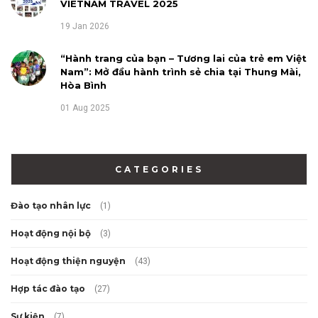
VIETNAM TRAVEL 2025
19 Jan 2026
“Hành trang của bạn – Tương lai của trẻ em Việt
Nam”: Mở đầu hành trình sẻ chia tại Thung Mài,
Hòa Bình
01 Aug 2025
CATEGORIES
Đào tạo nhân lực
(1)
Hoạt động nội bộ
(3)
Hoạt động thiện nguyện
(43)
Hợp tác đào tạo
(27)
Sự kiện
(7)