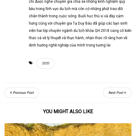
chỉ được nghe chuyên gia chia sẻ những kinh nghiệm quý
báu trong lĩnh vực du lịch mà còn có những phút trao đổi
chân thành trong cuộc sống. Buổi học thú vị và đầy cảm
hứng cùng với chuyên gia Tạ Duy Báu đã giúp các bạn sinh
viên hai lớp chuyên ngành du lịch khóa QH.2018 củng cố kiến
thức cả về lý thuyết và thực hành, nhận thức rõ ràng hơn về
định hướng nghề nghiệp của mình trong tương lai.
2020
Previous Post
Next Post
YOU MIGHT ALSO LIKE