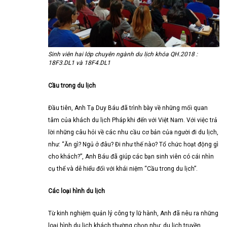
Sinh viên hai lớp chuyên ngành du lịch khóa QH.2018 :
18F3.DL1 và 18F4.DL1
Cầu trong du lịch
Đầu tiên, Anh Tạ Duy Báu đã trình bày về những mối quan
tâm của khách du lịch Pháp khi đến với Việt Nam. Với việc trả
lời những câu hỏi về các nhu cầu cơ bản của người đi du lịch,
như: “Ăn gì? Ngủ ở đâu? Đi như thế nào? Tổ chức hoạt động gì
cho khách?”, Anh Báu đã giúp các bạn sinh viên có cái nhìn
cụ thể và dễ hiểu đối với khái niệm “Cầu trong du lịch”.
Các loại hình du lịch
Từ kinh nghiệm quản lý công ty lữ hành, Anh đã nêu ra những
loại hình du lịch khách thường chọn như: du lịch truyền