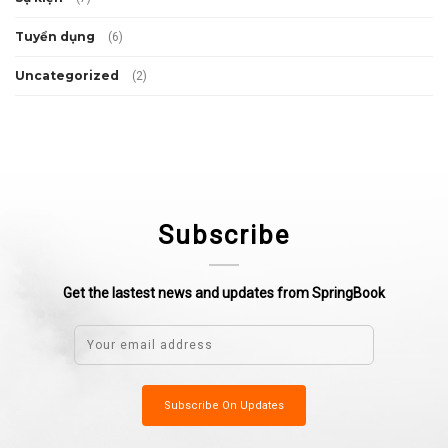
Tuyển dụng
(6)
Uncategorized
(2)
Subscribe
Get the lastest news and updates from SpringBook