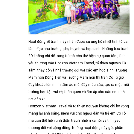
Hoạt động vẽ tranh này nhận được sự ủng hộ nhiệt tình từ ban
lãnh đạo nhà trường, phụ huynh và học sinh. Những bức tranh
3D không chỉ để trang trí mà còn thể hiện sự quan tâm, tình
yêu thương của Horizon Vietnam Travel, tổ thiện nguyện Từ
Tâm, thầy cô và nhà trường đối với các em học sinh. Trường
Mầm non Đồng Tiến và Trường Mầm non thị trấn Cô Tô giờ
đây khoác lên mình tấm áo mới đầy màu sắc, tạo ra một môi
trường học tập vui vẻ, thân quen và ấm áp cho các em nhỏ
nơi đảo xa.
Horizon Vietnam Travel và tổ thiện nguyện không chỉ hy vọng
mang lại ánh sáng, niềm vui cho người dân và trẻ em Cô Tô
mà còn thể hiện tinh thần trách nhiệm xã hội và tình yêu
thương đối với cộng đồng. Những hoạt động này góp phần