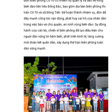
Đồn Biên phòng Cô Tô có nhiệm vụ quản lý và bảo vệ vùng
biển đảo tiền tiêu Đông Bắc, bao gồm địa bàn biên phòng thị
trấn Cô Tô và xã Đồng Tiến. Để hoàn thành nhiệm vụ, đồn đã
đẩy mạnh công tác vận động, phát huy vai trò của nhân dân
trong việc bảo vệ chủ quyền, an ninh vùng biển đảo. Sự đồng
hành của cán bộ, chiến sĩ biên phòng đã tạo điều kiện cho
người dân vững tin bám biển, phát triển kinh tế, tăng cường
mối đoàn kết quân dân, xây dựng thế trận biên phòng toàn
dân vững mạnh.