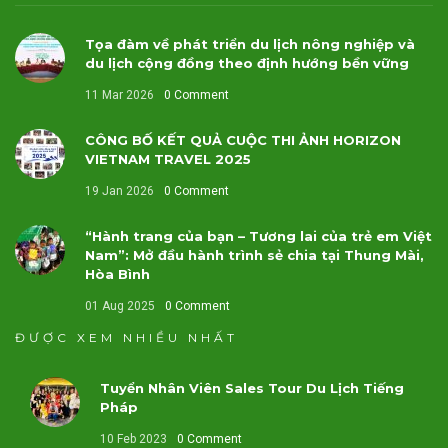
Tọa đàm về phát triển du lịch nông nghiệp và
du lịch cộng đồng theo định hướng bền vững
11 Mar 2026
0 Comment
CÔNG BỐ KẾT QUẢ CUỘC THI ẢNH HORIZON
VIETNAM TRAVEL 2025
19 Jan 2026
0 Comment
“Hành trang của bạn – Tương lai của trẻ em Việt
Nam”: Mở đầu hành trình sẻ chia tại Thung Mài,
Hòa Bình
01 Aug 2025
0 Comment
ĐƯỢC XEM NHIỀU NHẤT
Tuyển Nhân Viên Sales Tour Du Lịch Tiếng
Pháp
10 Feb 2023
0 Comment