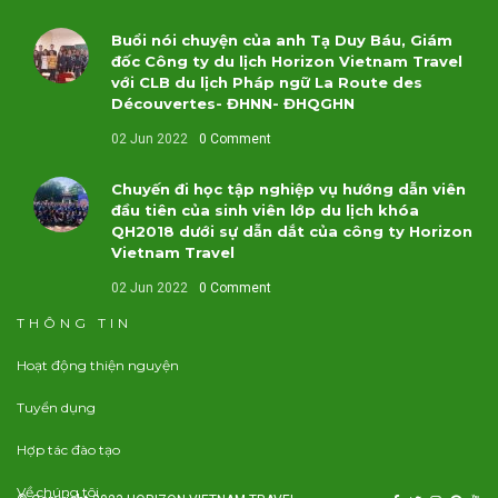
Buổi nói chuyện của anh Tạ Duy Báu, Giám
đốc Công ty du lịch Horizon Vietnam Travel
với CLB du lịch Pháp ngữ La Route des
Découvertes- ĐHNN- ĐHQGHN
02 Jun 2022
0 Comment
Chuyến đi học tập nghiệp vụ hướng dẫn viên
đầu tiên của sinh viên lớp du lịch khóa
QH2018 dưới sự dẫn dắt của công ty Horizon
Vietnam Travel
02 Jun 2022
0 Comment
THÔNG TIN
Hoạt động thiện nguyện
Tuyển dụng
Hợp tác đào tạo
Về chúng tôi