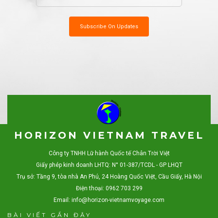
HORIZON VIETNAM TRAVEL
Công ty TNHH Lữ hành Quốc tế Chân Trời Việt
Giấy phép kinh doanh LHTQ: N° 01-387/TCDL - GP LHQT
Trụ sở: Tầng 9, tòa nhà An Phú, 24 Hoàng Quốc Việt, Cầu Giấy, Hà Nội
Điện thoại: 0962 703 299
Email:
info@horizon-vietnamvoyage.com
BÀI VIẾT GẦN ĐÂY