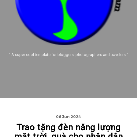
" A super cool template for bloggers, photographers and travelers "
06 Jun 2024
Trao tặng đèn năng lượng
mặt trời, quà cho nhân dân