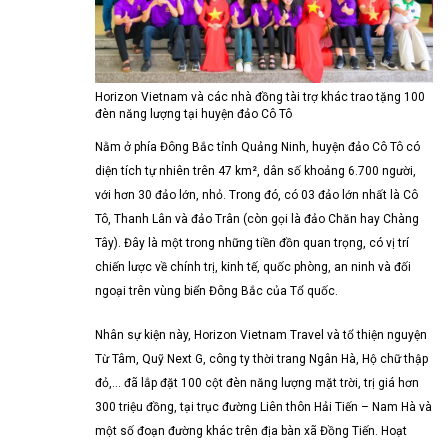
Horizon Vietnam và các nhà đồng tài trợ khác trao tặng 100
đèn năng lượng tại huyện đảo Cô Tô
Nằm ở phía Đông Bắc tỉnh Quảng Ninh, huyện đảo Cô Tô có
diện tích tự nhiên trên 47 km², dân số khoảng 6.700 người,
với hơn 30 đảo lớn, nhỏ. Trong đó, có 03 đảo lớn nhất là Cô
Tô, Thanh Lân và đảo Trân (còn gọi là đảo Chăn hay Chàng
Tây). Đây là một trong những tiền đồn quan trọng, có vị trí
chiến lược về chính trị, kinh tế, quốc phòng, an ninh và đối
ngoại trên vùng biển Đông Bắc của Tổ quốc.
Nhân sự kiện này, Horizon Vietnam Travel và tổ thiện nguyện
Từ Tâm, Quỹ Next G, công ty thời trang Ngân Hà, Hộ chữ thập
đỏ,… đã lắp đặt 100 cột đèn năng lượng mặt trời, trị giá hơn
300 triệu đồng, tại trục đường Liên thôn Hải Tiến – Nam Hà và
một số đoạn đường khác trên địa bàn xã Đồng Tiến. Hoạt