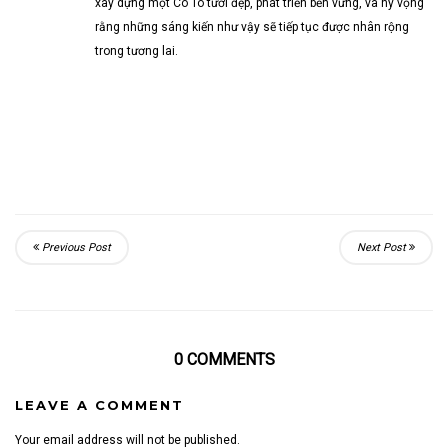
xây dựng một Cô Tô tươi đẹp, phát triển bền vững, và hy vọng
rằng những sáng kiến như vậy sẽ tiếp tục được nhân rộng
trong tương lai.
Previous Post
Next Post
0 COMMENTS
LEAVE A COMMENT
Your email address will not be published.