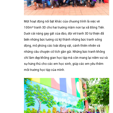
Một hoạt động nổi bật khác của chương trình là việc vẽ
100m² tranh 3D cho hai trường mầm non tại xã Đồng Tiến.
Dưới cái nắng gay gắt của đảo, đội vẽ tranh 3D từ thiện đã
biến những bức tường cũ kỹ thành những bức tranh sống
động, mô phỏng các loài động vật, cảnh thiên nhiên và
những câu chuyện cổ tích gần gũi. Những bức tranh không
chỉ làm đẹp không gian học tập mà còn mang lại niềm vui và
sự hứng thú cho các em học sinh, giúp các em yêu thêm
môi trường học tập của mình.