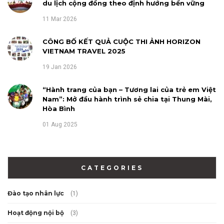
du lịch cộng đồng theo định hướng bền vững
11 Mar 2026
CÔNG BỐ KẾT QUẢ CUỘC THI ẢNH HORIZON
VIETNAM TRAVEL 2025
19 Jan 2026
“Hành trang của bạn – Tương lai của trẻ em Việt
Nam”: Mở đầu hành trình sẻ chia tại Thung Mài,
Hòa Bình
01 Aug 2025
CATEGORIES
Đào tạo nhân lực
(1)
Hoạt động nội bộ
(3)