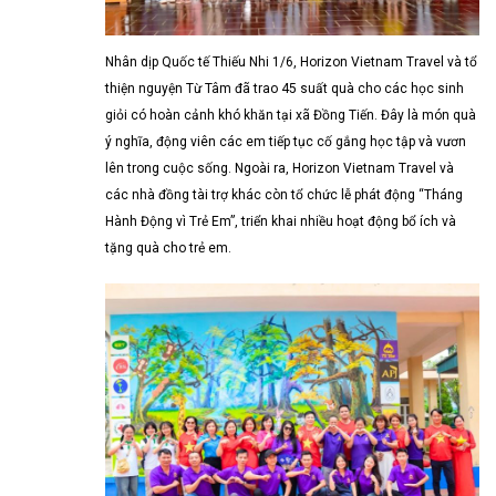
Nhân dịp Quốc tế Thiếu Nhi 1/6, Horizon Vietnam Travel và tổ
thiện nguyện Từ Tâm đã trao 45 suất quà cho các học sinh
giỏi có hoàn cảnh khó khăn tại xã Đồng Tiến. Đây là món quà
ý nghĩa, động viên các em tiếp tục cố gắng học tập và vươn
lên trong cuộc sống. Ngoài ra, Horizon Vietnam Travel và
các nhà đồng tài trợ khác còn tổ chức lễ phát động “Tháng
Hành Động vì Trẻ Em”, triển khai nhiều hoạt động bổ ích và
tặng quà cho trẻ em.