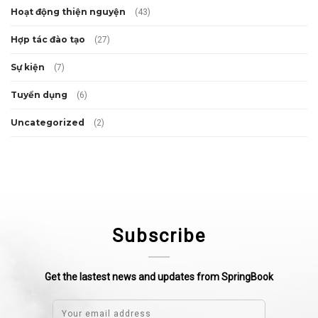
Hoạt động thiện nguyện
(43)
Hợp tác đào tạo
(27)
Sự kiện
(7)
Tuyển dụng
(6)
Uncategorized
(2)
Subscribe
Get the lastest news and updates from SpringBook