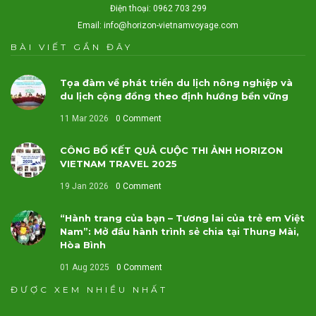
Điện thoại: 0962 703 299
Email:
info@horizon-vietnamvoyage.com
BÀI VIẾT GẦN ĐÂY
Tọa đàm về phát triển du lịch nông nghiệp và
du lịch cộng đồng theo định hướng bền vững
11 Mar 2026
0 Comment
CÔNG BỐ KẾT QUẢ CUỘC THI ẢNH HORIZON
VIETNAM TRAVEL 2025
19 Jan 2026
0 Comment
“Hành trang của bạn – Tương lai của trẻ em Việt
Nam”: Mở đầu hành trình sẻ chia tại Thung Mài,
Hòa Bình
01 Aug 2025
0 Comment
ĐƯỢC XEM NHIỀU NHẤT