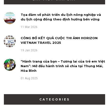
Tọa đàm về phát triển du lịch nông nghiệp và
du lịch cộng đồng theo định hướng bền vững
11 Mar 2026
CÔNG BỐ KẾT QUẢ CUỘC THI ẢNH HORIZON
VIETNAM TRAVEL 2025
19 Jan 2026
“Hành trang của bạn – Tương lai của trẻ em Việt
Nam”: Mở đầu hành trình sẻ chia tại Thung Mài,
Hòa Bình
01 Aug 2025
CATEGORIES