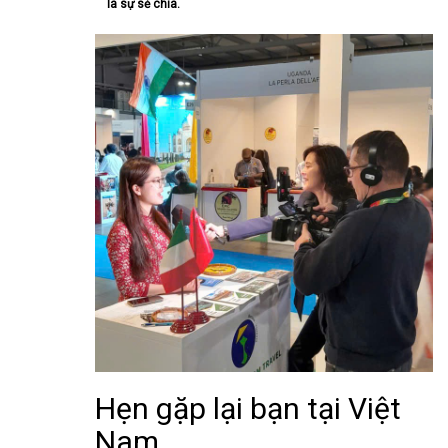
là sự sẻ chia.
Hẹn gặp lại bạn tại Việt
Nam