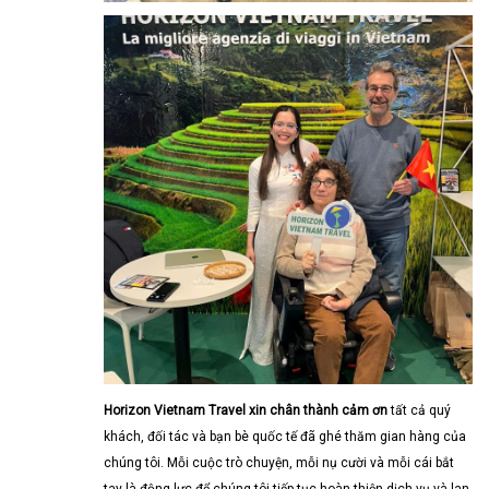
Horizon Vietnam Travel xin chân thành cảm ơn
tất cả quý
khách, đối tác và bạn bè quốc tế đã ghé thăm gian hàng của
chúng tôi. Mỗi cuộc trò chuyện, mỗi nụ cười và mỗi cái bắt
tay là động lực để chúng tôi tiếp tục hoàn thiện dịch vụ và lan