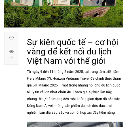
Sự kiện quốc tế – cơ hội
6
vàng để kết nối du lịch
68
Việt Nam với thế giới
Từ ngày 9 đến 11 tháng 2 năm 2025, tại trung tâm triển lãm
Fiera Milano (Ý), Horizon Vietnam Travel đã chính thức tham
gia BIT Milano 2025 – một trong những hội chợ du lịch quốc
tế uy tín và lớn nhất châu Âu. Tham gia sự kiện lần này,
chúng tôi tự hào mang đến một không gian đậm đà bản sắc
Đông Nam Á, với những sản phẩm du lịch độc đáo, trải
nghiệm bản địa sâu sắc và cơ hội hợp tác đầy tiềm năng.