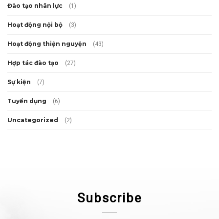
Đào tạo nhân lực
(1)
Hoạt động nội bộ
(3)
Hoạt động thiện nguyện
(43)
Hợp tác đào tạo
(27)
Sự kiện
(7)
Tuyển dụng
(6)
Uncategorized
(2)
Subscribe