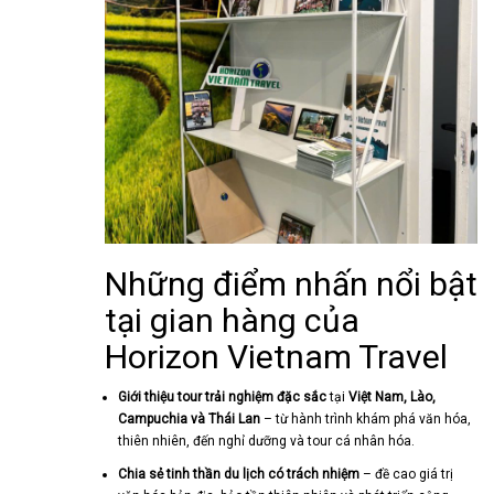
Những điểm nhấn nổi bật
tại gian hàng của
Horizon Vietnam Travel
Giới thiệu tour trải nghiệm đặc sắc
tại
Việt Nam, Lào,
Campuchia và Thái Lan
– từ hành trình khám phá văn hóa,
thiên nhiên, đến nghỉ dưỡng và tour cá nhân hóa.
Chia sẻ tinh thần du lịch có trách nhiệm
– đề cao giá trị