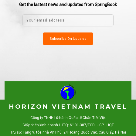
Get the lastest news and updates from SpringBook
HORIZON VIETNAM TRAVEL
Công ty TNHH Lữ hành Quốc tế Chân Trời Việt
Giấy phép kinh doanh LHTQ: N° 01-387/TCDL - GP LHQT
Trụ sở: Tầng 9, tòa nhà An Phú, 24 Hoàng Quốc Việt, Cầu Giấy, Hà Nội